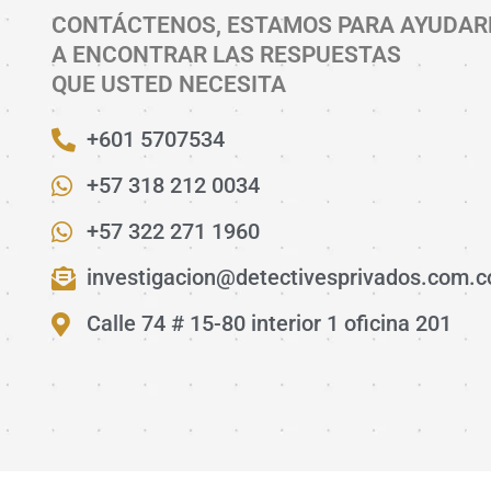
CONTÁCTENOS, ESTAMOS PARA AYUDAR
A ENCONTRAR LAS RESPUESTAS
QUE USTED NECESITA
+601 5707534
+57 318 212 0034
+57 322 271 1960
investigacion@detectivesprivados.com.c
Calle 74 # 15-80 interior 1 oficina 201