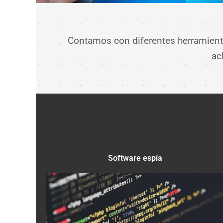
Contamos con diferentes herramienta
ac
Software espía