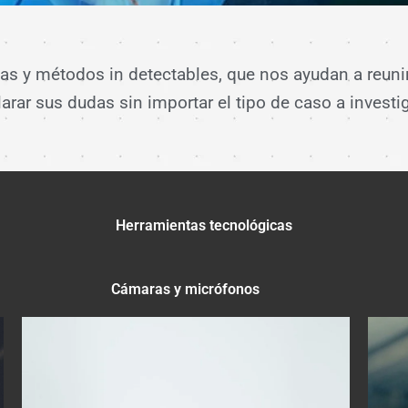
s y métodos in detectables, que nos ayudan a reunir
larar sus dudas sin importar el tipo de caso a investig
Herramientas tecnológicas
Cámaras y micrófonos