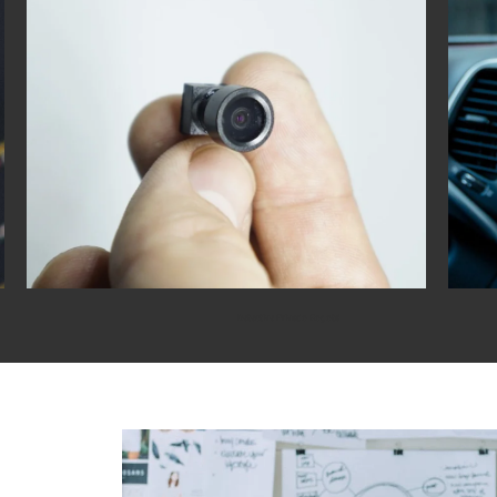
Detective Privado Bogotá