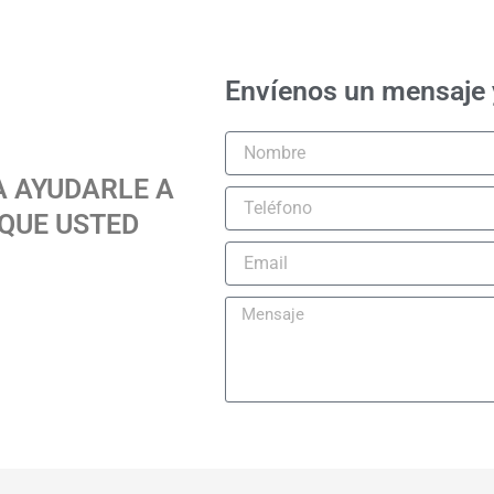
Envíenos un mensaje 
 AYUDARLE A
QUE USTED