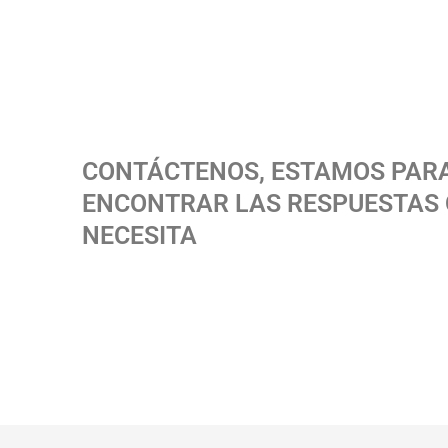
CONTÁCTENOS, ESTAMOS PARA
ENCONTRAR LAS RESPUESTAS 
NECESITA
Detectives Privados
Detectives privados en Bogotá